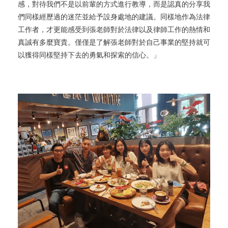
感，對待我們不是以前輩的方式進行教導，而是認真的分享我
們同樣經歷過的迷茫並給予設身處地的建議。同樣地作為法律
工作者，才更能感受到張老師對於法律以及律師工作的熱情和
真誠有多麼寶貴。僅僅是了解張老師對於自己事業的堅持就可
以獲得同樣堅持下去的勇氣和探索的信心。」