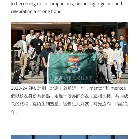
to becoming close companions, advancing together and
celebrating a strong bond.
2023-24 師友計劃（北京）啟航近一年，mentor 和 mentee
們以校友身份為起點，走過一段亦師亦友，互相扶持、共同成
長的旅程，從陌生到熟悉，從舊生到好友，時光流淌，情誼長
存。