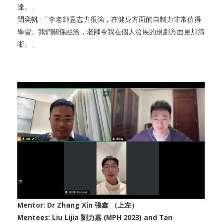
達。」
閆奕帆 :「李老師意志力很強，在健身方面的自制力非常值得
學習。我們關係融洽，老師令我在個人發展的規劃方面更加清
晰。」
Mentor: Dr Zhang Xin 張鑫 （上左）
Mentees: Liu Lijia 劉力嘉 (MPH 2023) and Tan