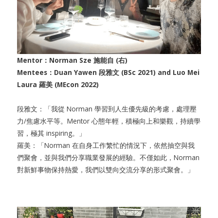
Mentor：Norman Sze 施能自 (右)
Mentees：Duan Yawen 段雅文 (BSc 2021) and Luo Mei
Laura 羅美 (MEcon 2022)
段雅文：「我從 Norman 學習到人生優先級的考慮，處理壓
力/焦慮水平等。Mentor 心態年輕，積極向上和樂觀，持續學
習，極其 inspiring。」
羅美：「Norman 在自身工作繁忙的情況下，依然抽空與我
們聚會，並與我們分享職業發展的經驗。不僅如此，Norman
對新鮮事物保持熱愛，我們以雙向交流分享的形式聚會。」