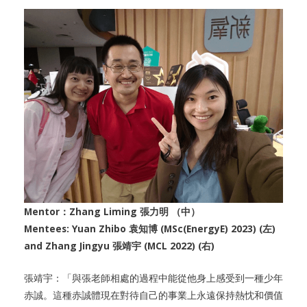
Mentor：Zhang Liming 張力明 （中）
Mentees: Yuan Zhibo 袁知博 (MSc(EnergyE) 2023) (左)
and Zhang Jingyu 張靖宇 (MCL 2022) (右)
張靖宇：「與張老師相處的過程中能從他身上感受到一種少年
赤誠。這種赤誠體現在對待自己的事業上永遠保持熱忱和價值