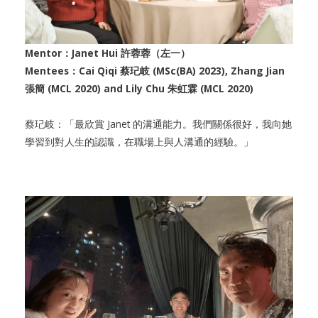
Mentor：Janet Hui 許蓉蓉（左一）
Mentees：Cai Qiqi 蔡玘岐 (MSc(BA) 2023), Zhang Jian
張簡 (MCL 2020) and Lily Chu 朱虹霖 (MCL 2020)
蔡玘岐：「最欣賞 Janet 的溝通能力。我們關係很好，我向她
學習到對人生的認識，在職場上與人溝通的經驗。」