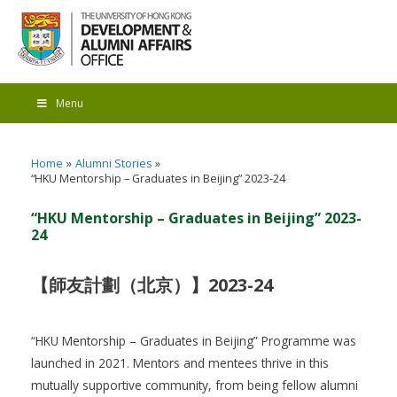
Menu
Home
Alumni Stories
“HKU Mentorship – Graduates in Beijing” 2023-24
“HKU Mentorship – Graduates in Beijing” 2023-
24
【師友計劃（北京）】2023-24
“HKU Mentorship – Graduates in Beijing” Programme was
launched in 2021. Mentors and mentees thrive in this
mutually supportive community, from being fellow alumni