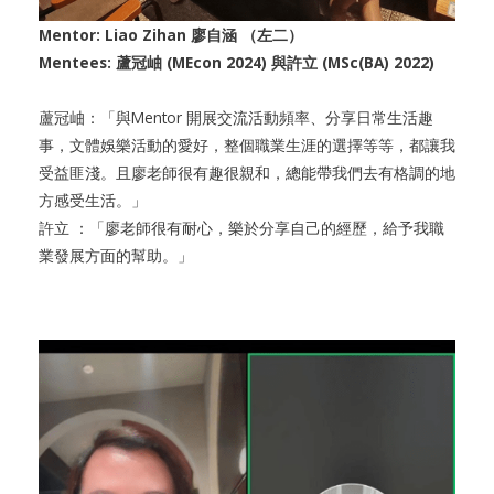
Mentor: Liao Zihan 廖自涵 （左二）
Mentees: 蘆冠岫 (MEcon 2024) 與許立 (MSc(BA) 2022)
蘆冠岫：「與Mentor 開展交流活動頻率、分享日常生活趣
事，文體娛樂活動的愛好，整個職業生涯的選擇等等，都讓我
受益匪淺。且廖老師很有趣很親和，總能帶我們去有格調的地
方感受生活。」
許立 ：「廖老師很有耐心，樂於分享自己的經歷，給予我職
業發展方面的幫助。」