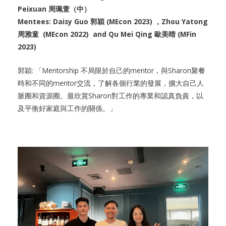
Peixuan 周珮萱（中）
Mentees: Daisy Guo 郭穎 (MEcon 2023) ，Zhou Yatong
周雅童 (MEcon 2022) and Qu Mei Qing 歐美晴 (MFin
2023)
郭穎: 「Mentorship 不局限於自己的mentor，與Sharon聚餐
時和不同的mentor交流，了解各個行業的發展，擴大自己人
脈圈和資源圈。最欣賞Sharon對工作的專業和認真負責，以
及平衡好家庭與工作的關係。」