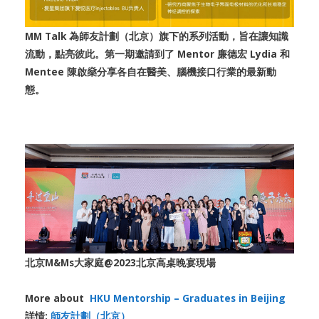
MM Talk 為師友計劃（北京）旗下的系列活動，旨在讓知識
流動，點亮彼此。第一期邀請到了 Mentor 廉德宏 Lydia 和
Mentee 陳啟燊分享各自在醫美、腦機接口行業的最新動
態。
北京M&Ms大家庭@2023北京高桌晚宴現場
More about
HKU Mentorship – Graduates in Beijing
詳情:
師友計劃（北京）