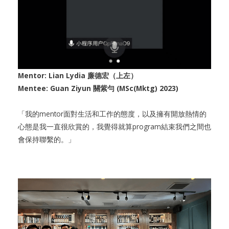
Mentor: Lian Lydia 廉德宏（上左）
Mentee: Guan Ziyun 關紫勻 (MSc(Mktg) 2023)
「我的mentor面對生活和工作的態度，以及擁有開放熱情的
心態是我一直很欣賞的，我覺得就算program結束我們之間也
會保持聯繫的。」