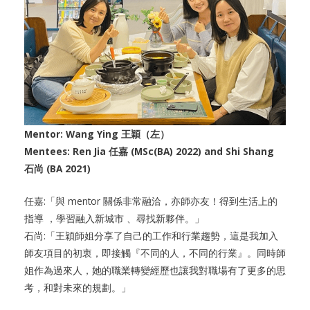
Mentor: Wang Ying 王穎（左）
Mentees: Ren Jia 任嘉 (MSc(BA) 2022) and Shi Shang
石尚 (BA 2021)
任嘉:「與 mentor 關係非常融洽，亦師亦友！得到生活上的
指導 ，學習融入新城市 、尋找新夥伴。」
石尚:「王穎師姐分享了自己的工作和行業趨勢，這是我加入
師友項目的初衷，即接觸『不同的人，不同的行業』。同時師
姐作為過來人，她的職業轉變經歷也讓我對職場有了更多的思
考，和對未來的規劃。」