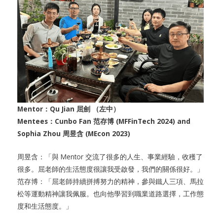
Mentor：Qu Jian 屈劍 （左中）
Mentees：Cunbo Fan 范存博 (MFFinTech 2024) and
Sophia Zhou 周昱含 (MEcon 2023)
周昱含：「與 Mentor 交流了很多的人生、事業經驗，收穫了
很多。屈老師的生活態度很讓我受啟發，我們的關係很好。」
范存博：「屈老師持續拼搏努力的精神，參與鐵人三項、馬拉
松等運動精神讓我佩服。也向他學習到職業道路選擇，工作態
度和生活態度。」