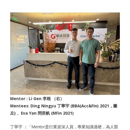
Mentor : Li Gen 李根 （右）
Mentees: Ding Ningyu 丁寧宇 (BBA(Acc&Fin) 2021，圖
左) 、Eva Yan 閆奕帆 (MFin 2021)
丁寧宇 ：「Mentor是行業資深人員，專業知識過硬，為人豁