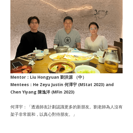
Mentor：Liu Hongyuan 劉洪源 （中）
Mentees：He Zeyu Justin 何澤宇 (MStat 2023) and
Chen Yiyang 陳逸洋 (MFin 2023)
何澤宇：「透過師友計劃認識更多的新朋友。劉老師為人沒有
架子非常親和，以真心對待朋友。」