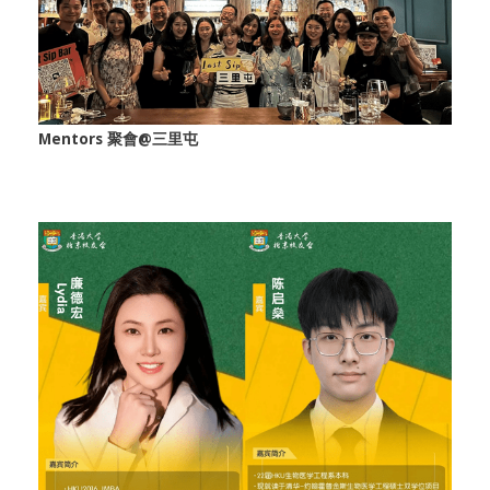
Mentors 聚會@三里屯