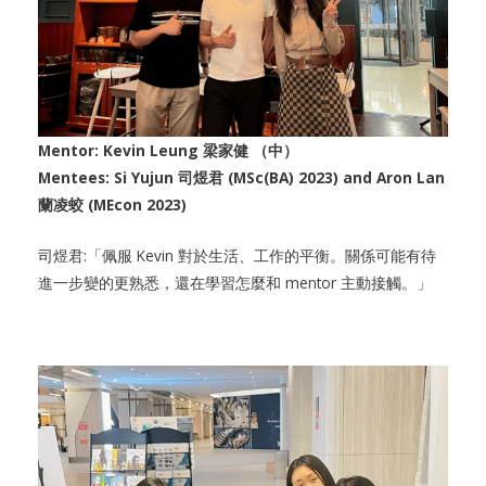
Mentor: Kevin Leung 梁家健 （中）
Mentees: Si Yujun 司煜君 (MSc(BA) 2023) and Aron Lan
蘭凌蛟 (MEcon 2023)
司煜君:「佩服 Kevin 對於生活、工作的平衡。關係可能有待
進一步變的更熟悉，還在學習怎麼和 mentor 主動接觸。」