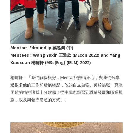
Mentor: Edmund Ip 葉逸鴻 (中)
Mentees：Wang Yaxin 王雅欣 (MEcon 2022) and Yang
Xiaoxuan 楊嘯軒 (MSc(Eng) (IELM) 2022)
楊嘯軒：「我們關係很好，Mentor很熱情細心，與我們分享
過很多他的工作和發展經歷，他的自立自強、勇於挑戰、克服
困難的精神讓我十分欽佩！從中我也學習到職業發展和職業規
劃，以及與領導溝通的方式。」