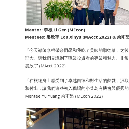
Mentor: 李根 Li Gen (MEcon)
Mentees: 婁欣宇 Lou Xinyu (MAcct 2022) & 余雨昂
「今天導師李根帶余雨昂和我吃了美味的順德菜，之後
理念。讓我們見識到了職業投資者的專業和魅力。非常感謝Ment
婁欣宇 (MAcct 2022)
「在根總身上感受到了卓越自律和對生活的熱愛，汲取了滿滿的
和付出，讓我們這些初入職場的小菜鳥有機會與優秀的
Mentee Yu Yuang 余雨昂 (MEcon 2022)