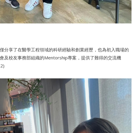
僅分享了在醫學工程領域的科研經驗和創業經歷，也為初入職場的
校友事務部組織的Mentorship專案，提供了難得的交流機
2)