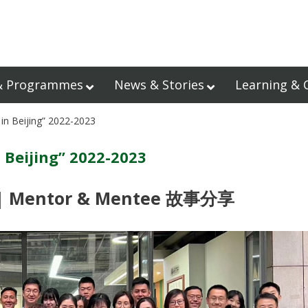
& Programmes
News & Stories
Learning & 
in Beijing” 2022-2023
 Beijing” 2022-2023
|
Mentor & Mentee
故事分享