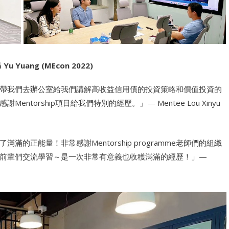
 Yu Yuang (MEcon 2022)
帶我們去辦公室給我們講解高收益信用債的投資策略和價值投資的
orship項目給我們特別的經歷。」— Mentee Lou Xinyu
正能量！非常感謝Mentorship programme老師們的組織
前輩們交流學習～是一次非常有意義也收穫滿滿的經歷！」—