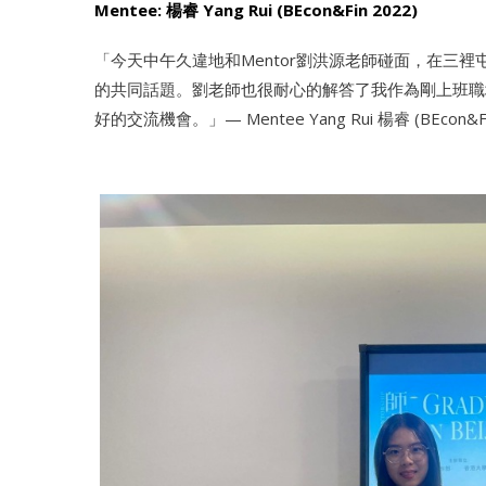
Mentee: 楊睿 Yang Rui (BEcon&Fin 2022)
「今天中午久違地和Mentor劉洪源老師碰面，在三
的共同話題。劉老師也很耐心的解答了我作為剛上班職場小白的
好的交流機會。」— Mentee Yang Rui 楊睿 (BEcon&Fi