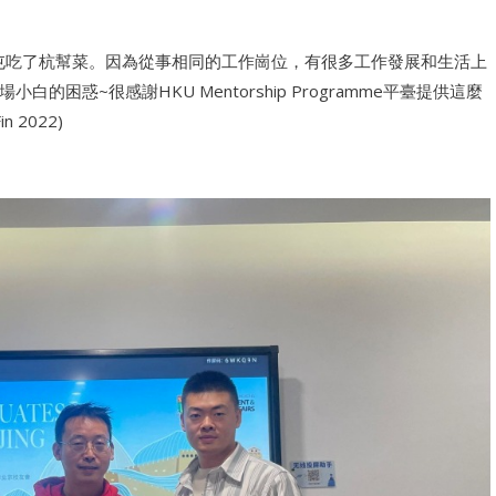
裡屯吃了杭幫菜。因為從事相同的工作崗位，有很多工作發展和生活上
困惑~很感謝HKU Mentorship Programme平臺提供這麼
n 2022)