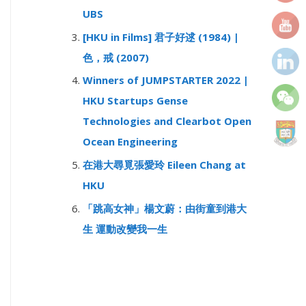
r
UBS
:
[HKU in Films] 君子好逑 (1984) |
色，戒 (2007)
Winners of JUMPSTARTER 2022 |
HKU Startups Gense
Technologies and Clearbot Open
Ocean Engineering
在港大尋覓張愛玲 Eileen Chang at
HKU
「跳高女神」楊文蔚：由街童到港大
生 運動改變我一生