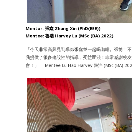
Mentor: 張鑫 Zhang Xin (PhD(EEE))
Mentee: 魯浩 Harvey Lu (MSc (BA) 2022)
「今天非常高興見到導師張鑫並一起喝咖啡。張博士不
我提供了很多建設性的指導，受益匪淺！非常感謝校友會及
會！」— Mentee Lu Hao Harvey 魯浩 (MSc (BA) 202