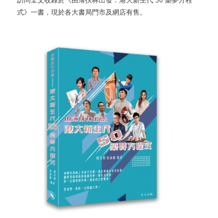
式》一書，現於各大書局門市及網店有售。