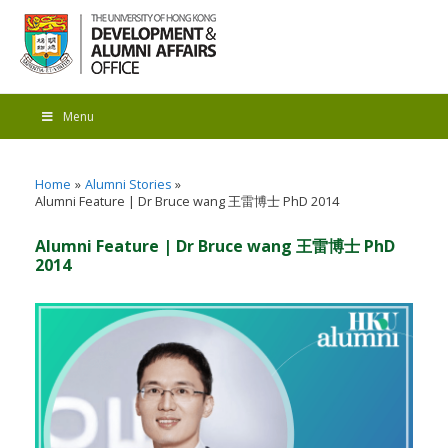
Menu
Home
Alumni Stories
Alumni Feature | Dr Bruce wang 王雷博士 PhD 2014
Alumni Feature | Dr Bruce wang 王雷博士 PhD
2014