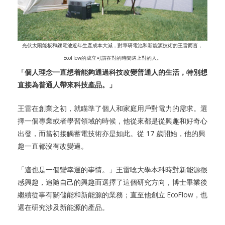
光伏太陽能板和鋰電池近年生產成本大減，對專研電池和新能源技術的王雷而言，
EcoFlow的成立可謂在對的時間遇上對的人。
「個人理念一直想着能夠通過科技改變普通人的生活，特別想
直接為普通人帶來科技產品。」
王雷在創業之初，就瞄準了個人和家庭用戶對電力的需求。選
擇一個專業或者學習領域的時候，他從來都是從興趣和好奇心
出發，而當初接觸蓄電技術亦是如此。從 17 歲開始，他的興
趣一直都沒有改變過。
「這也是一個蠻幸運的事情。」王雷唸大學本科時對新能源很
感興趣，追隨自己的興趣而選擇了這個研究方向，博士畢業後
繼續從事有關儲能和新能源的業務；直至他創立 EcoFlow，也
還在研究涉及新能源的產品。