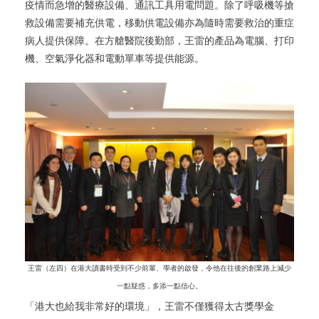
疫情而急增的醫療設備、通訊工具用電問題。除了呼吸機等搶
救設備需要補充供電，移動供電設備亦為隨時需要救治的重症
病人提供保障。在方艙醫院後勤部，王雷的產品為電腦、打印
機、空氣淨化器和電動單車等提供能源。
王雷（左四）在港大讀書時受到不少前輩、學者的啟發，令他在往後的創業路上減少
一點疑惑，多添一點信心。
「港大也給我非常好的環境」，王雷不僅獲得太古獎學金