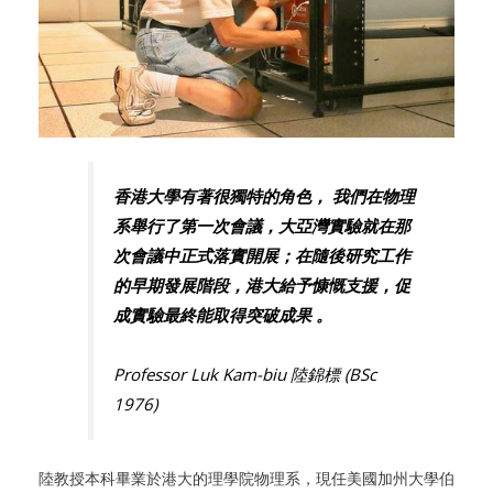
香港大學有著很獨特的角色， 我們在物理
系舉行了第一次會議，大亞灣實驗就在那
次會議中正式落實開展；在隨後研究工作
的早期發展階段，港大給予慷慨支援，促
成實驗最終能取得突破成果 。
Professor Luk Kam-biu ​陸錦標​ (BSc
1976)
陸教授本科畢業於港大的理學院物理系，現任美國加州大學伯