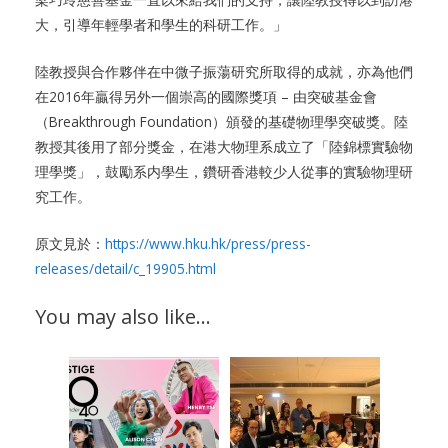
大，引導年輕學者和學生的科研工作。」
陸教授與合作夥伴在中微子振蕩研究所取得的成就，亦為他們
在2016年贏得另外一個崇高的國際獎項 – 由突破基金會
（Breakthrough Foundation）頒發的基礎物理學突破獎。陸
教授其後用了部分獎金，在港大物理系成立了「陸錦標實驗物
理學獎」，鼓勵系内學生，鑽研香港較少人從事的實驗物理研
究工作。
原文見於：
https://www.hku.hk/press/press-
releases/detail/c_19905.html
You may also like…