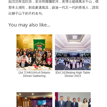
如滔滔奔流巨浪，若光明燦爛星河，黃博士縱橫萬水千山，模
塑本土感性，創造豪邁風流，啟迪一代又一代的香港人，譜寫
出獅子山下的不朽名句。
You may also like…
[Jul 7] HKUAA of Ontario
[Oct 14] Beijing High Table
Dinner Gathering
Dinner 2023