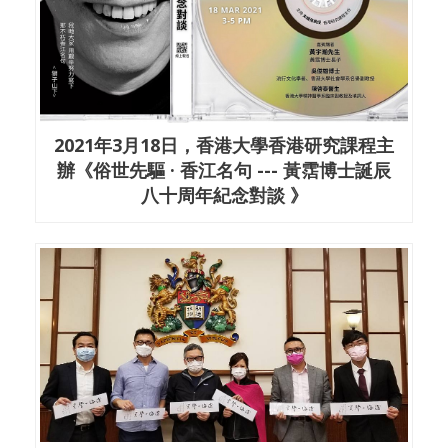
2021年3月18日，香港大學香港研究課程主
辦《俗世先驅 · 香江名句 --- 黃霑博士誕辰
八十周年紀念對談 》