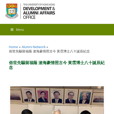
Menu
Home
Alumni Network
俗世先驅留福蔭 滄海豪情照古今 黃霑博士八十誕辰紀念
俗世先驅留福蔭 滄海豪情照古今 黃霑博士八十誕辰紀
念