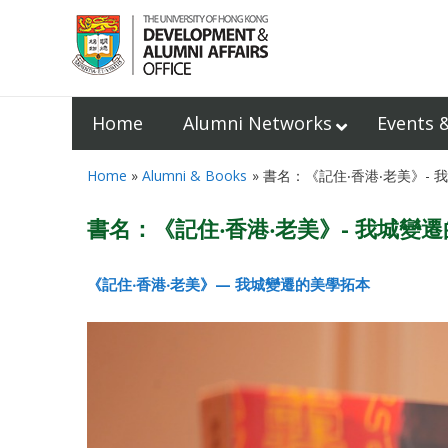
Home
Alumni Networks
Events 
Home
Alumni & Books
書名：《記住‧香港‧老美》-
書名：《記住‧香港‧老美》- 我城變
《記住‧香港‧老美》— 我城變遷的美學拓本