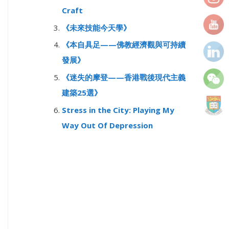
r
Craft
:
《未來技能今天學》
《本自具足——佛教經濟觀與可持續
發展》
《迷失的摩登——香港戰後現代主義
建築25選》
Stress in the City: Playing My
Way Out Of Depression