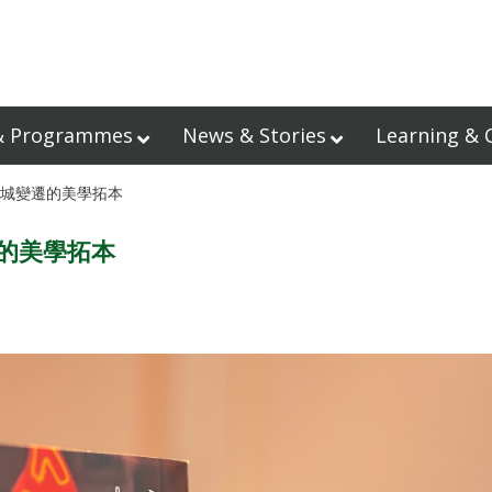
& Programmes
News & Stories
Learning & 
 我城變遷的美學拓本
遷的美學拓本